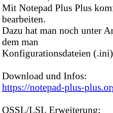
Mit Notepad Plus Plus kom
bearbeiten.
Dazu hat man noch unter An
dem man
Konfigurationsdateien (.ini
Download und Infos:
https://notepad-plus-plus.or
OSSL/LSL Erweiterung: