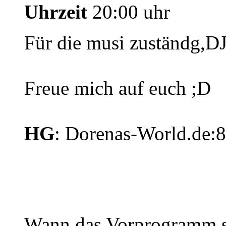
Uhrzeit
20:00 uhr
Für die musi zuständg,D
Freue mich auf euch ;D
HG
: Dorenas-World.de:
Wann das Vorprogramm st