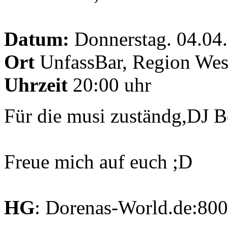
Datum:
Donnerstag. 04.04
Ort
UnfassBar, Region Wes
Uhrzeit
20:00 uhr
Für die musi zuständg,DJ 
Freue mich auf euch ;D
HG
: Dorenas-World.de:80