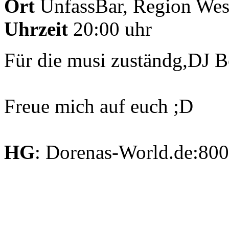
Ort
UnfassBar, Region Wes
Uhrzeit
20:00 uhr
Für die musi zuständg,DJ 
Freue mich auf euch ;D
HG
: Dorenas-World.de:80