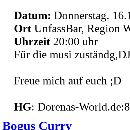
Datum:
Donnerstag. 16.
Ort
UnfassBar, Region 
Uhrzeit
20:00 uhr
Für die musi zuständg,D
Freue mich auf euch ;D
HG
: Dorenas-World.de:
Bogus Curry