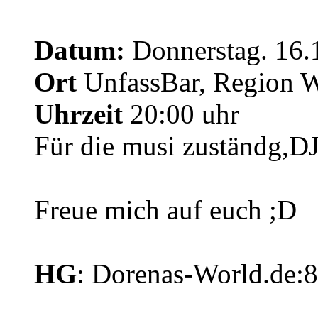
Datum:
Donnerstag. 16.
Ort
UnfassBar, Region 
Uhrzeit
20:00 uhr
Für die musi zuständg,D
Freue mich auf euch ;D
HG
: Dorenas-World.de: