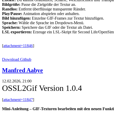
Bildgröße:
Passe die Zielgröße der Textur an.
Randlos:
Entfernt überflüssige transparente Ränder.
Play/Pause:
Animation abspielen oder anhalten.
Bild hinzufügen:
Einzelne GIF-Frames zur Textur hinzufügen.
Sprache:
Wähle die Sprache im Dropdown-Menü.
Speichern:
Speichere das GIF oder die Textur als Datei.
LSL exportieren:
Erzeuge ein LSL-Skript für Second Life/OpenSim
[
attachment=11846
]
Download Github
Manfred Aabye
12.02.2026, 21:00
OSSL2Gif Version 1.0.4
[
attachment=11847
]
Mini-Anleitung – GIF-Texturen bearbeiten mit den neuen Funkt