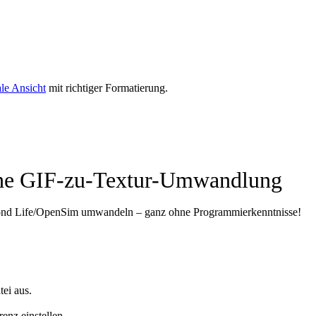
le Ansicht
mit richtiger Formatierung.
che GIF-zu-Textur-Umwandlung​
econd Life/OpenSim umwandeln – ganz ohne Programmierkenntnisse!
ei aus.
nz einstellen.