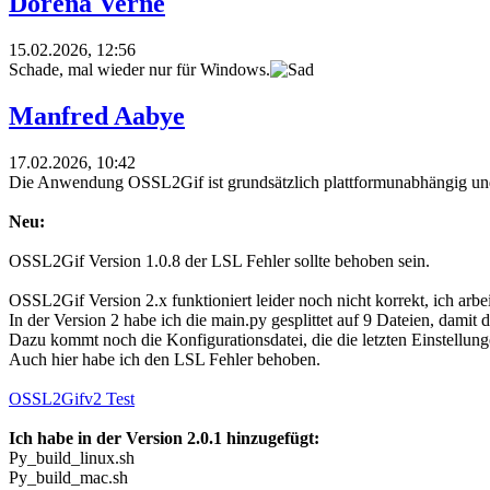
Dorena Verne
15.02.2026, 12:56
Schade, mal wieder nur für Windows.
Manfred Aabye
17.02.2026, 10:42
Die Anwendung OSSL2Gif ist grundsätzlich plattformunabhängig und 
Neu:
OSSL2Gif Version 1.0.8 der LSL Fehler sollte behoben sein.
OSSL2Gif Version 2.x funktioniert leider noch nicht korrekt, ich arbei
In der Version 2 habe ich die main.py gesplittet auf 9 Dateien, damit 
Dazu kommt noch die Konfigurationsdatei, die die letzten Einstellung
Auch hier habe ich den LSL Fehler behoben.
OSSL2Gifv2 Test
Ich habe in der Version 2.0.1 hinzugefügt:
Py_build_linux.sh
Py_build_mac.sh