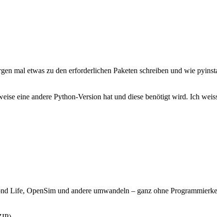
orgen mal etwas zu den erforderlichen Paketen schreiben und wie pyinstal
rweise eine andere Python-Version hat und diese benötigt wird. Ich we
cond Life, OpenSim und andere umwandeln – ganz ohne Programmierke
ZIP)