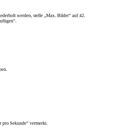
ederholt werden, stelle „Max. Bilder“ auf 42.
zufügen“.
ben.
er pro Sekunde“ vermerkt.