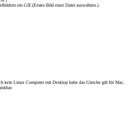
lbildern ein GIF.(Erstes Bild einer Datei auswählen.)
 ich kein Linux Computer mit Desktop habe das Gleiche gilt für Mac.
ankbar.