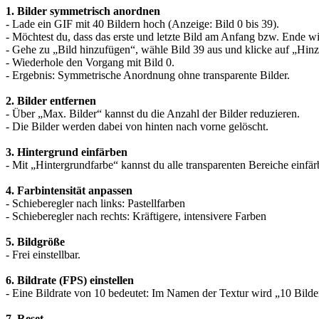
1. Bilder symmetrisch anordnen
- Lade ein GIF mit 40 Bildern hoch (Anzeige: Bild 0 bis 39).
- Möchtest du, dass das erste und letzte Bild am Anfang bzw. Ende wi
- Gehe zu „Bild hinzufügen“, wähle Bild 39 aus und klicke auf „Hin
- Wiederhole den Vorgang mit Bild 0.
- Ergebnis: Symmetrische Anordnung ohne transparente Bilder.
2. Bilder entfernen
- Über „Max. Bilder“ kannst du die Anzahl der Bilder reduzieren.
- Die Bilder werden dabei von hinten nach vorne gelöscht.
3. Hintergrund einfärben
- Mit „Hintergrundfarbe“ kannst du alle transparenten Bereiche einfär
4. Farbintensität anpassen
- Schieberegler nach links: Pastellfarben
- Schieberegler nach rechts: Kräftigere, intensivere Farben
5. Bildgröße
- Frei einstellbar.
6. Bildrate (FPS) einstellen
- Eine Bildrate von 10 bedeutet: Im Namen der Textur wird „10 Bild
7. Reset