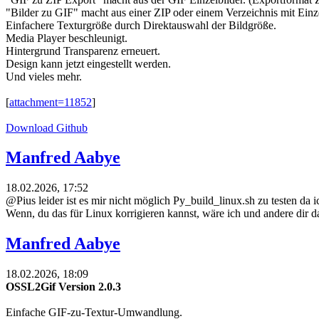
"Bilder zu GIF" macht aus einer ZIP oder einem Verzeichnis mit Einze
Einfachere Texturgröße durch Direktauswahl der Bildgröße.
Media Player beschleunigt.
Hintergrund Transparenz erneuert.
Design kann jetzt eingestellt werden.
Und vieles mehr.
[
attachment=11852
]
Download Github
Manfred Aabye
18.02.2026, 17:52
@Pius leider ist es mir nicht möglich Py_build_linux.sh zu testen da
Wenn, du das für Linux korrigieren kannst, wäre ich und andere dir d
Manfred Aabye
18.02.2026, 18:09
OSSL2Gif Version 2.0.3
Einfache GIF-zu-Textur-Umwandlung.