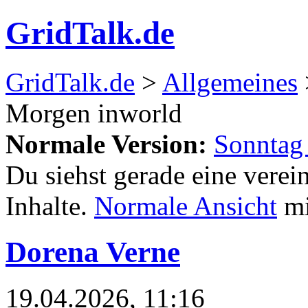
GridTalk.de
GridTalk.de
>
Allgemeines
Morgen inworld
Normale Version:
Sonntag
Du siehst gerade eine verei
Inhalte.
Normale Ansicht
mi
Dorena Verne
19.04.2026, 11:16