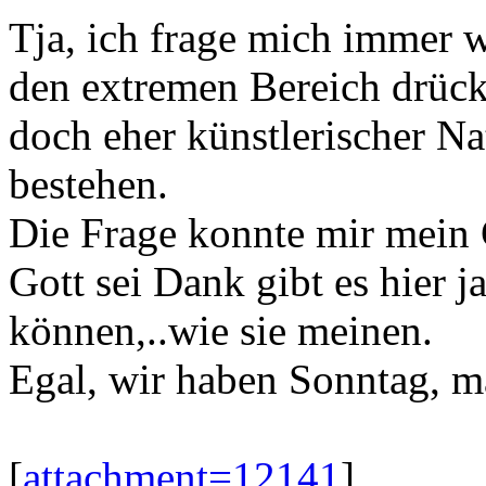
Tja, ich frage mich immer w
den extremen Bereich drüc
doch eher künstlerischer N
bestehen.
Die Frage konnte mir mein 
Gott sei Dank gibt es hier j
können,..wie sie meinen.
Egal, wir haben Sonntag, ma
[
attachment=12141
]