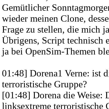
Gemütlicher Sonntagmorgen
wieder meinen Clone, desse
Frage zu stellen, die mich j
Übrigens, Script technisch
ja bei OpenSim-Themen ble
01:48] Dorena1 Verne: ist d
terroristische Gruppe?
[01:48] Dorena die Weise: D
linksextreme terroristische 