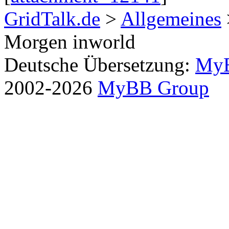
GridTalk.de
>
Allgemeines
Morgen inworld
Deutsche Übersetzung:
MyB
2002-2026
MyBB Group