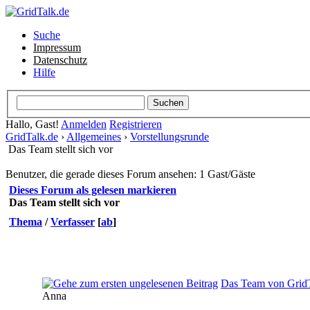
Suche
Impressum
Datenschutz
Hilfe
Hallo, Gast!
Anmelden
Registrieren
GridTalk.de
›
Allgemeines
›
Vorstellungsrunde
Das Team stellt sich vor
Benutzer, die gerade dieses Forum ansehen: 1 Gast/Gäste
Dieses Forum als gelesen markieren
Das Team stellt sich vor
Thema
/
Verfasser
[
ab
]
Das Team von GridT
Anna