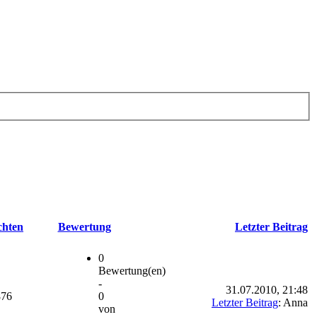
chten
Bewertung
Letzter Beitrag
0
Bewertung(en)
-
31.07.2010, 21:48
876
0
Letzter Beitrag
: Anna
von