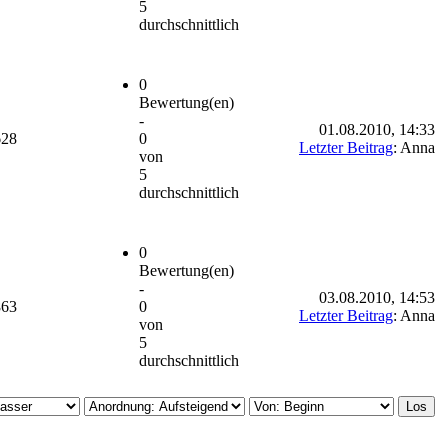
5
durchschnittlich
0
Bewertung(en)
-
01.08.2010, 14:33
628
0
Letzter Beitrag
: Anna
von
5
durchschnittlich
0
Bewertung(en)
-
03.08.2010, 14:53
863
0
Letzter Beitrag
: Anna
von
5
durchschnittlich