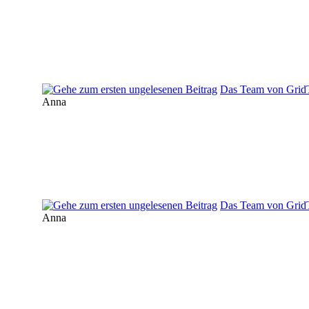
Das Team von GridTa
Anna
Das Team von GridTa
Anna