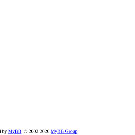
d by
MyBB
, © 2002-2026
MyBB Group
.