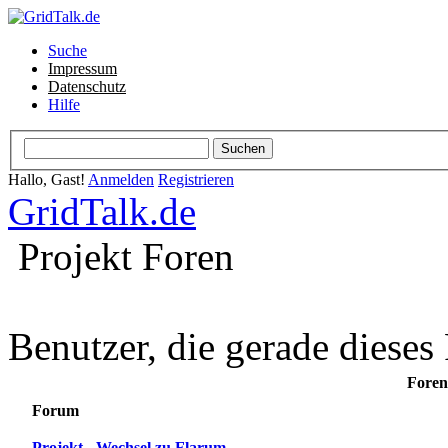
Suche
Impressum
Datenschutz
Hilfe
Hallo, Gast!
Anmelden
Registrieren
GridTalk.de
Projekt Foren
Benutzer, die gerade diese
Foren
Forum
Projekt - Wechsel zu Flarum