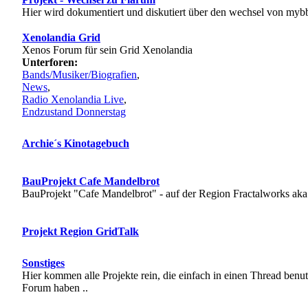
Hier wird dokumentiert und diskutiert über den wechsel von myb
Xenolandia Grid
Xenos Forum für sein Grid Xenolandia
Unterforen:
Bands/Musiker/Biografien
,
News
,
Radio Xenolandia Live
,
Endzustand Donnerstag
Archie´s Kinotagebuch
BauProjekt Cafe Mandelbrot
BauProjekt "Cafe Mandelbrot" - auf der Region Fractalworks aka
Projekt Region GridTalk
Sonstiges
Hier kommen alle Projekte rein, die einfach in einen Thread benu
Forum haben ..