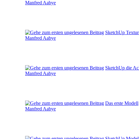
Manfred Aabye
SketchUp Textur
Manfred Aabye
SketchUp die Ac
Manfred Aabye
Das erste Modell
Manfred Aabye
SketchUp Modell