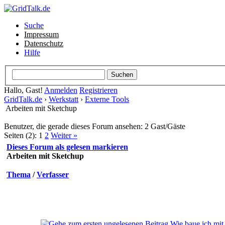
Suche
Impressum
Datenschutz
Hilfe
Hallo, Gast!
Anmelden
Registrieren
GridTalk.de
›
Werkstatt
›
Externe Tools
Arbeiten mit Sketchup
Benutzer, die gerade dieses Forum ansehen: 2 Gast/Gäste
Seiten (2):
1
2
Weiter »
Dieses Forum als gelesen markieren
Arbeiten mit Sketchup
Thema
/
Verfasser
Wie baue ich mit