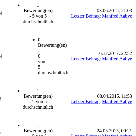
1
Bewertung(en)
03.06.2015, 21:03
64
- 5 von 5
Letzter Beitrag
:
Manfred Aabye
durchschnittlich
0
Bewertung(en)
-
16.12.2017, 22:52
54
0
Letzter Beitrag
:
Manfred Aabye
von
5
durchschnittlich
1
Bewertung(en)
08.04.2015, 11:53
5
- 5 von 5
Letzter Beitrag
:
Manfred Aabye
durchschnittlich
1
Bewertung(en)
24.05.2015, 09:21
7