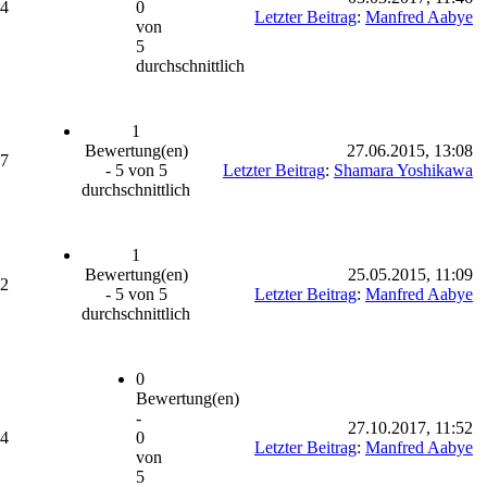
74
0
Letzter Beitrag
:
Manfred Aabye
von
5
durchschnittlich
1
Bewertung(en)
27.06.2015, 13:08
07
- 5 von 5
Letzter Beitrag
:
Shamara Yoshikawa
durchschnittlich
1
Bewertung(en)
25.05.2015, 11:09
92
- 5 von 5
Letzter Beitrag
:
Manfred Aabye
durchschnittlich
0
Bewertung(en)
-
27.10.2017, 11:52
24
0
Letzter Beitrag
:
Manfred Aabye
von
5