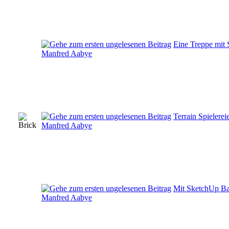
Eine Treppe mit
Manfred Aabye
Terrain Spielere
Manfred Aabye
Mit SketchUp B
Manfred Aabye