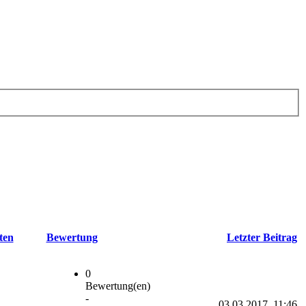
ten
Bewertung
Letzter Beitrag
0
Bewertung(en)
-
03.03.2017, 11:46