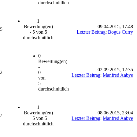
durchschnittlich
1
Bewertung(en)
09.04.2015, 17:48
95
- 5 von 5
Letzter Beitrag
:
Bogus Curry
durchschnittlich
0
Bewertung(en)
-
02.09.2015, 12:35
02
0
Letzter Beitrag
:
Manfred Aabye
von
5
durchschnittlich
1
Bewertung(en)
08.06.2015, 23:04
7
- 5 von 5
Letzter Beitrag
:
Manfred Aabye
durchschnittlich