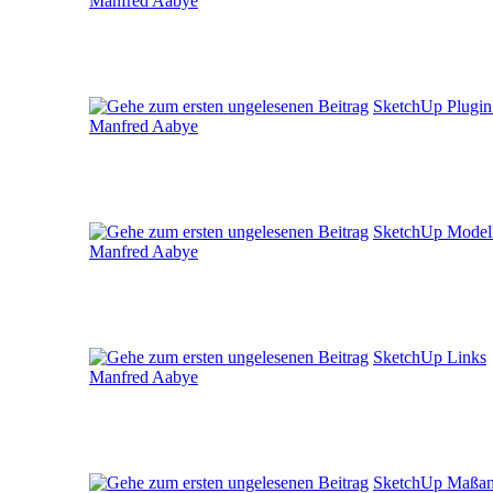
Manfred Aabye
SketchUp Plugin 
Manfred Aabye
SketchUp Modell
Manfred Aabye
SketchUp Links
Manfred Aabye
SketchUp Maßa