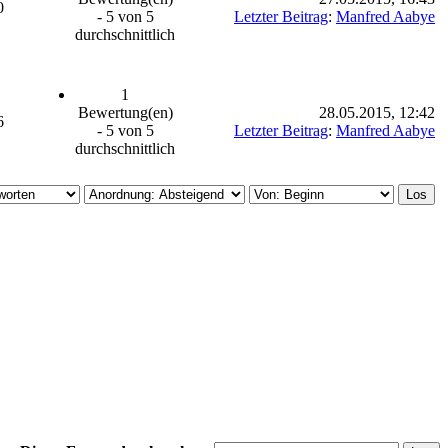
0
- 5 von 5
Letzter Beitrag
:
Manfred Aabye
durchschnittlich
1
Bewertung(en)
28.05.2015, 12:42
6
- 5 von 5
Letzter Beitrag
:
Manfred Aabye
durchschnittlich