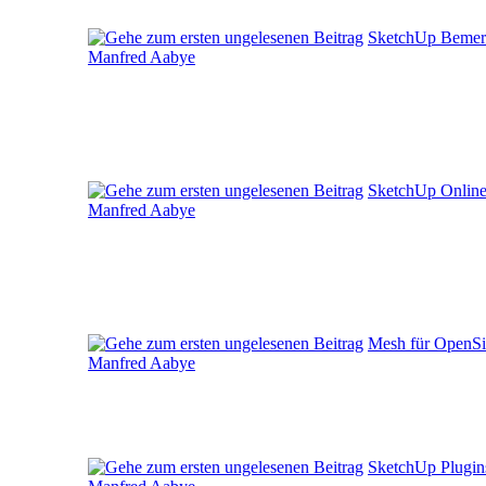
SketchUp Bemer
Manfred Aabye
SketchUp Onlin
Manfred Aabye
Mesh für OpenS
Manfred Aabye
SketchUp Plugin