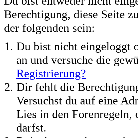
Du bist entweder nicht einge
Berechtigung, diese Seite z
der folgenden sein:
Du bist nicht eingeloggt o
an und versuche die gewü
Registrierung?
Dir fehlt die Berechtigung
Versuchst du auf eine Ad
Lies in den Forenregeln,
darfst.