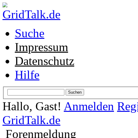
Suche
Impressum
Datenschutz
Hilfe
Hallo, Gast!
Anmelden
Regi
GridTalk.de
Forenmeldung