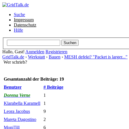
Suche
Impressum
Datenschutz
Hilfe
Hallo, Gast!
Anmelden
Registrieren
GridTalk.de
›
Werkstatt
›
Bauen
›
MESH defekt? "Packet is larger..."
Wer schrieb?
Gesamtanzahl der Beiträge: 19
Benutzer
# Beiträge
Dorena Verne
1
Klarabella Karamell
1
Leora Jacobus
9
Mareta Dagostino
2
MoniTill
6