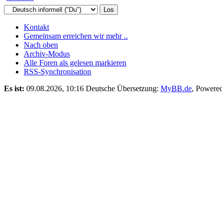
Kontakt
Gemeinsam erreichen wir mehr ..
Nach oben
Archiv-Modus
Alle Foren als gelesen markieren
RSS-Synchronisation
Es ist:
09.08.2026, 10:16
Deutsche Übersetzung:
MyBB.de
, Powere