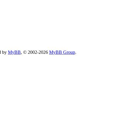
d by
MyBB
, © 2002-2026
MyBB Group
.