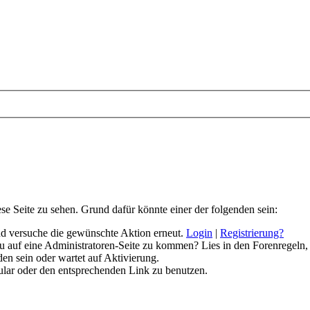
ese Seite zu sehen. Grund dafür könnte einer der folgenden sein:
 und versuche die gewünschte Aktion erneut.
Login
|
Registrierung?
 du auf eine Administratoren-Seite zu kommen? Lies in den Forenregeln,
en sein oder wartet auf Aktivierung.
rmular oder den entsprechenden Link zu benutzen.