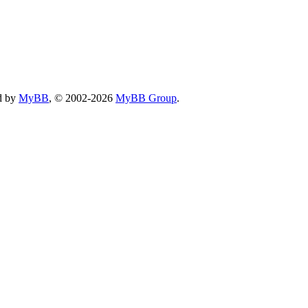
d by
MyBB
, © 2002-2026
MyBB Group
.