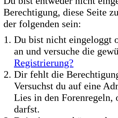
Du bist entweder nicht einge
Berechtigung, diese Seite z
der folgenden sein:
Du bist nicht eingeloggt o
an und versuche die gewü
Registrierung?
Dir fehlt die Berechtigung
Versuchst du auf eine Ad
Lies in den Forenregeln,
darfst.