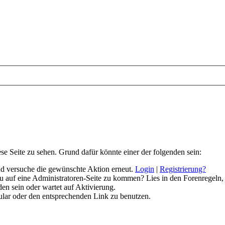
ese Seite zu sehen. Grund dafür könnte einer der folgenden sein:
 und versuche die gewünschte Aktion erneut.
Login
|
Registrierung?
 du auf eine Administratoren-Seite zu kommen? Lies in den Forenregeln,
en sein oder wartet auf Aktivierung.
rmular oder den entsprechenden Link zu benutzen.