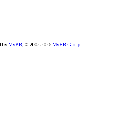
d by
MyBB
, © 2002-2026
MyBB Group
.