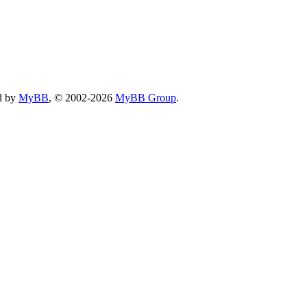
d by
MyBB
, © 2002-2026
MyBB Group
.