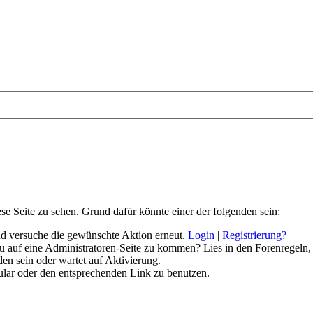
ese Seite zu sehen. Grund dafür könnte einer der folgenden sein:
 und versuche die gewünschte Aktion erneut.
Login
|
Registrierung?
 du auf eine Administratoren-Seite zu kommen? Lies in den Forenregeln,
en sein oder wartet auf Aktivierung.
rmular oder den entsprechenden Link zu benutzen.