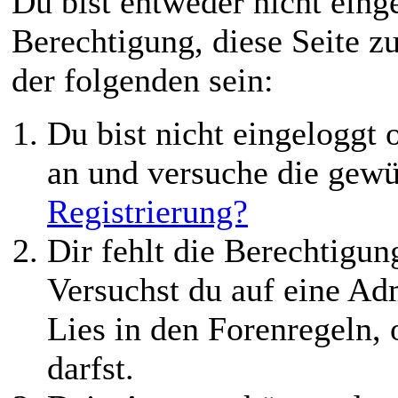
Du bist entweder nicht einge
Berechtigung, diese Seite z
der folgenden sein:
Du bist nicht eingeloggt o
an und versuche die gewü
Registrierung?
Dir fehlt die Berechtigung
Versuchst du auf eine Ad
Lies in den Forenregeln,
darfst.