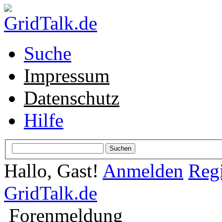
Suche
Impressum
Datenschutz
Hilfe
Hallo, Gast!
Anmelden
Regi
GridTalk.de
Forenmeldung