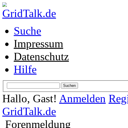
Suche
Impressum
Datenschutz
Hilfe
Hallo, Gast!
Anmelden
Regi
GridTalk.de
Forenmeldung