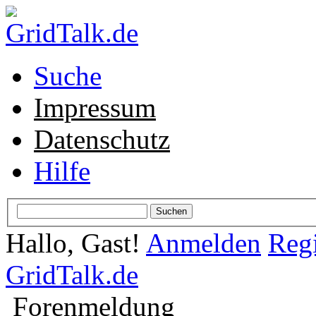
Suche
Impressum
Datenschutz
Hilfe
Hallo, Gast!
Anmelden
Regi
GridTalk.de
Forenmeldung