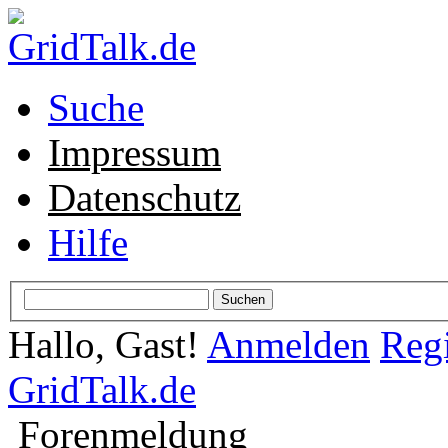
Suche
Impressum
Datenschutz
Hilfe
Hallo, Gast!
Anmelden
Regi
GridTalk.de
Forenmeldung