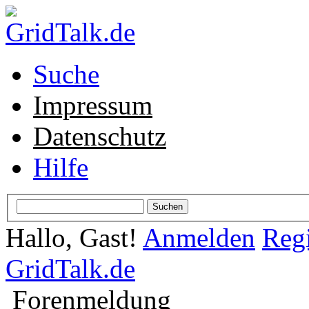
Suche
Impressum
Datenschutz
Hilfe
Hallo, Gast!
Anmelden
Regi
GridTalk.de
Forenmeldung