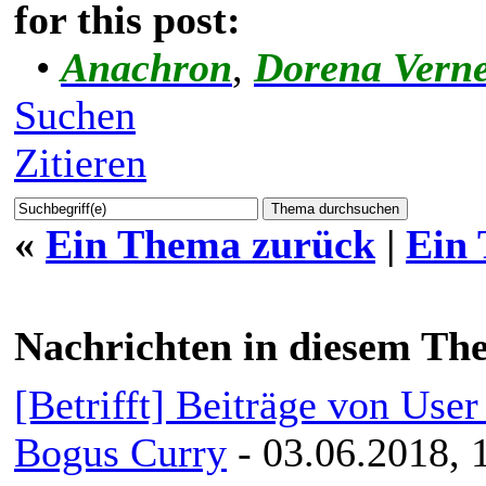
for this post:
•
Anachron
,
Dorena Vern
Suchen
Zitieren
«
Ein Thema zurück
|
Ein
Nachrichten in diesem Th
[Betrifft] Beiträge von Us
Bogus Curry
- 03.06.2018, 