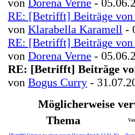
von
Dorena Verne
- 05.06.
RE: [Betrifft] Beiträge v
von
Klarabella Karamell
- 
RE: [Betrifft] Beiträge v
von
Dorena Verne
- 05.06.
RE: [Betrifft] Beiträge 
von
Bogus Curry
- 31.07.2
Möglicherweise v
Thema
Ver