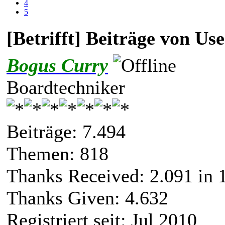
4
5
[Betrifft] Beiträge von U
Bogus Curry
Boardtechniker
Beiträge: 7.494
Themen: 818
Thanks Received:
2.091
in 
Thanks Given: 4.632
Registriert seit: Jul 2010