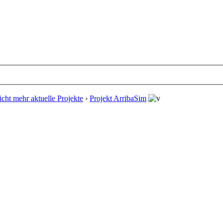
cht mehr aktuelle Projekte
›
Projekt ArribaSim