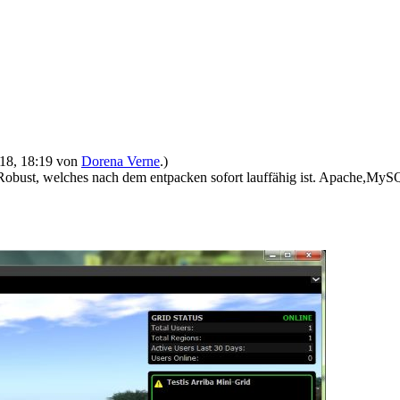
2018, 18:19 von
Dorena Verne
.)
 Robust, welches nach dem entpacken sofort lauffähig ist. Apache,MySQL