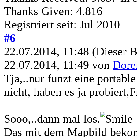
Thanks Given: 4.816
Registriert seit: Jul 2010
#6
22.07.2014, 11:48
(Dieser B
22.07.2014, 11:49 von
Dore
Tja,..nur funzt eine portabl
nicht, haben es ja probiert,F
Sooo,..dann mal los.
Das mit dem Mapbild bekom