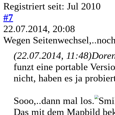
Registriert seit: Jul 2010
#7
22.07.2014, 20:08
Wegen Seitenwechsel,..noch
(22.07.2014, 11:48)
Doren
funzt eine portable Versi
nicht, haben es ja probier
Sooo,..dann mal los.
Das mit dem Mapbild bek