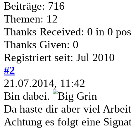
Beiträge: 716
Themen: 12
Thanks Received:
0
in 0 pos
Thanks Given: 0
Registriert seit: Jul 2010
#2
21.07.2014, 11:42
Bin dabei.
Da haste dir aber viel Arbei
Achtung es folgt eine Signat