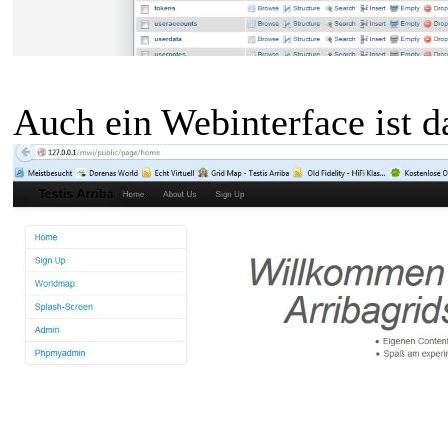
Auch ein Webinterface ist d