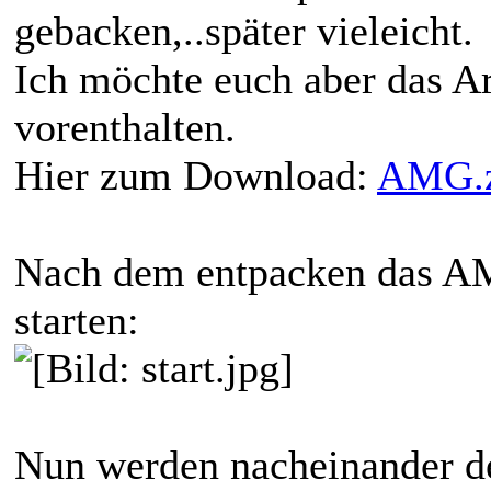
gebacken,..später vieleicht.
Ich möchte euch aber das Ar
vorenthalten.
Hier zum Download:
AMG.z
Nach dem entpacken das AM
starten:
Nun werden nacheinander d