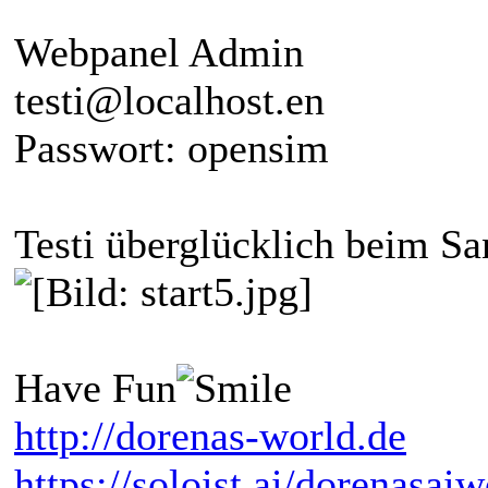
Webpanel Admin
testi@localhost.en
Passwort: opensim
Testi überglücklich beim S
Have Fun
http://dorenas-world.de
https://soloist.ai/dorenasaiw