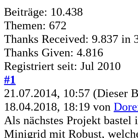
Beiträge: 10.438
Themen: 672
Thanks Received:
9.837
in 
Thanks Given: 4.816
Registriert seit: Jul 2010
#1
21.07.2014, 10:57
(Dieser B
18.04.2018, 18:19 von
Dore
Als nächstes Projekt bastel 
Minigrid mit Robust, welch