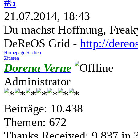
#5
21.07.2014, 18:43
Du machst Hoffnung, Freak
DeReOS Grid -
http://dereo
Homepage
Suchen
Zitieren
Dorena Verne
Administrator
Beiträge: 10.438
Themen: 672
Thanks Received:
9.837
in 