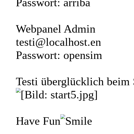
Passwort: arriba
Webpanel Admin
testi@localhost.en
Passwort: opensim
Testi überglücklich beim
Have Fun