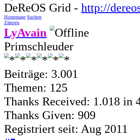
DeReOS Grid -
http://dereo
Homepage
Suchen
Zitieren
LyAvain
Primschleuder
Beiträge: 3.001
Themen: 125
Thanks Received:
1.018
in 
Thanks Given: 909
Registriert seit: Aug 2011