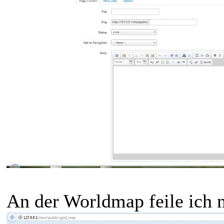
An der Worldmap feile ich n