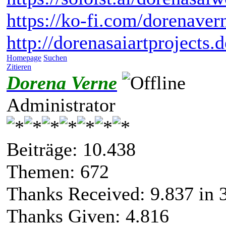
https://ko-fi.com/dorenaver
http://dorenasaiartprojects.
Homepage
Suchen
Zitieren
Dorena Verne
Administrator
Beiträge: 10.438
Themen: 672
Thanks Received:
9.837
in 
Thanks Given: 4.816