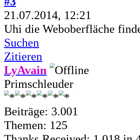
#3
21.07.2014, 12:21
Uhi die Weboberfläche finde
Suchen
Zitieren
LyAvain
Primschleuder
Beiträge: 3.001
Themen: 125
Thanks Received:
1.018
in 