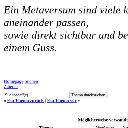
Ein Metaversum sind viele k
aneinander passen,
sowie direkt sichtbar und b
einem Guss.
Homepage
Suchen
Zitieren
«
Ein Thema zurück
|
Ein Thema vor
»
Möglicherweise verwan
Thema
Verfasser
An