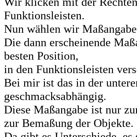
Wir klicken mit der Rechten
Funktionsleisten.
Nun wählen wir Maßangabe
Die dann erscheinende Maßa
besten Position,
in den Funktionsleisten ver
Bei mir ist das in der untere
geschmacksabhängig.
Diese Maßangabe ist nur zu
zur Bemaßung der Objekte.
Da gibt es Unterschiede, es