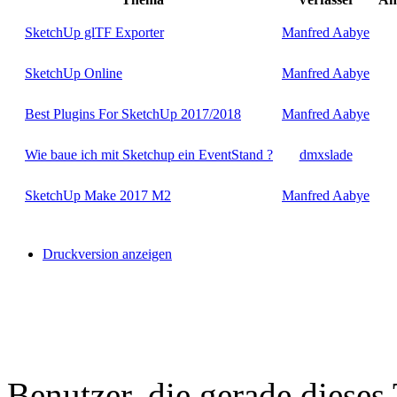
SketchUp glTF Exporter
Manfred Aabye
SketchUp Online
Manfred Aabye
Best Plugins For SketchUp 2017/2018
Manfred Aabye
Wie baue ich mit Sketchup ein EventStand ?
dmxslade
SketchUp Make 2017 M2
Manfred Aabye
Druckversion anzeigen
Benutzer, die gerade diese