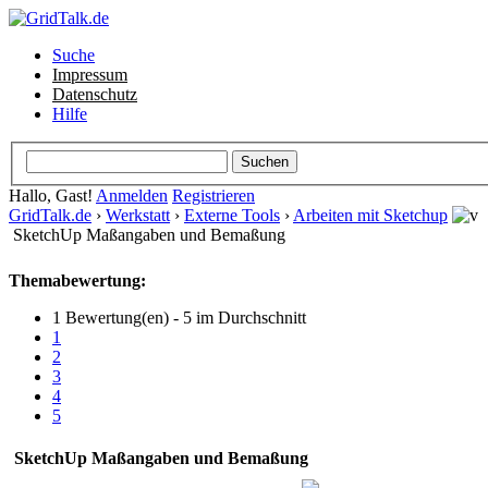
Suche
Impressum
Datenschutz
Hilfe
Hallo, Gast!
Anmelden
Registrieren
GridTalk.de
›
Werkstatt
›
Externe Tools
›
Arbeiten mit Sketchup
SketchUp Maßangaben und Bemaßung
Themabewertung:
1 Bewertung(en) - 5 im Durchschnitt
1
2
3
4
5
SketchUp Maßangaben und Bemaßung