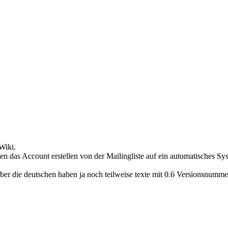
Wiki.
 das Account erstellen von der Mailingliste auf ein automatisches Sys
ber die deutschen haben ja noch teilweise texte mit 0.6 Versionsnummer