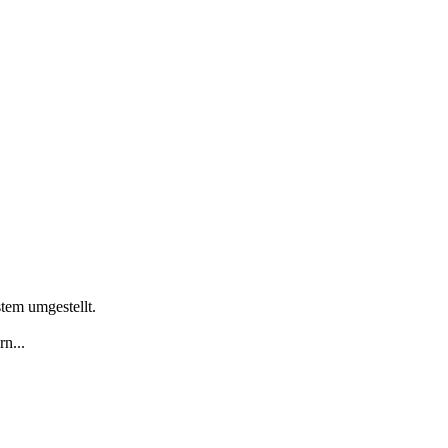
tem umgestellt.
n...