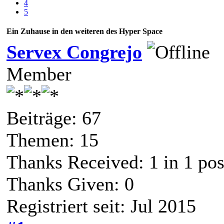
4
5
Ein Zuhause in den weiteren des Hyper Space
Servex Congrejo
Member
Beiträge: 67
Themen: 15
Thanks Received:
1
in 1 pos
Thanks Given: 0
Registriert seit: Jul 2015