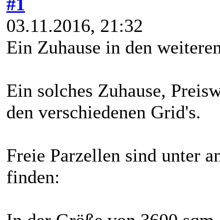
#1
03.11.2016, 21:32
Ein Zuhause in den weiteren
Ein solches Zuhause, Preiswe
den verschiedenen Grid's.
Freie Parzellen sind unter 
finden:
In der Größe von 3600 sqm.