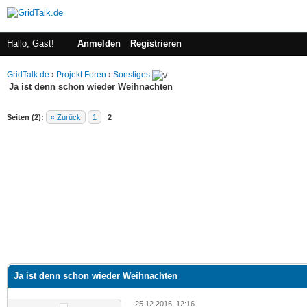
Hallo, Gast!
Anmelden
Registrieren
GridTalk.de
›
Projekt Foren
›
Sonstiges
Ja ist denn schon wieder Weihnachten
Seiten (2):
« Zurück
1
2
Ja ist denn schon wieder Weihnachten
25.12.2016, 12:16