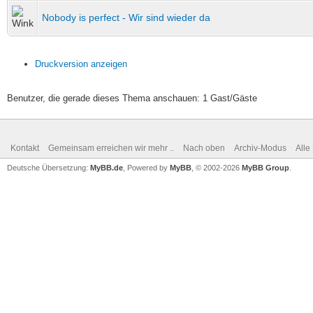
Nobody is perfect - Wir sind wieder da
Druckversion anzeigen
Benutzer, die gerade dieses Thema anschauen: 1 Gast/Gäste
Kontakt
Gemeinsam erreichen wir mehr ..
Nach oben
Archiv-Modus
Alle
Deutsche Übersetzung:
MyBB.de
, Powered by
MyBB
, © 2002-2026
MyBB Group
.