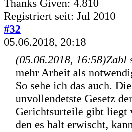
Thanks Given: 4.810
Registriert seit: Jul 2010
#32
05.06.2018, 20:18
(05.06.2018, 16:58)
Zabl 
mehr Arbeit als notwendi
So sehe ich das auch. D
unvollendetste Gesetz de
Gerichtsurteile gibt lieg
den es halt erwischt, ka