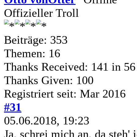
Offizieller Troll
Beiträge: 353
Themen: 16
Thanks Received:
141
in 56
Thanks Given: 100
Registriert seit: Mar 2016
#31
05.06.2018, 19:23
Ja, schrei mich an, da steh' 