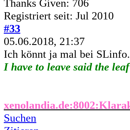
Thanks Given: 706
Registriert seit: Jul 2010
#33
05.06.2018, 21:37
Ich könnt ja mal bei SLinfo
I have to leave said the leaf 
xenolandia.de:8002:Klara
Suchen