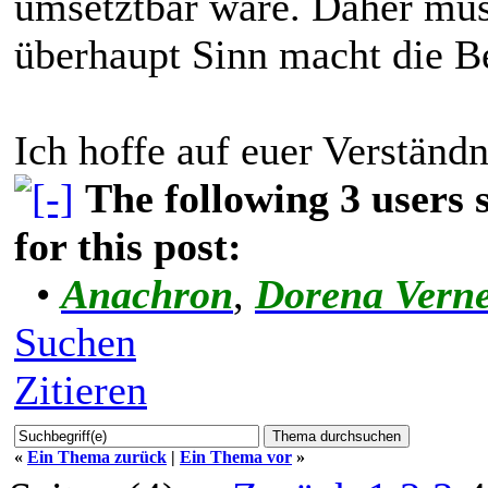
umsetztbar wäre. Daher mus
überhaupt Sinn macht die Be
Ich hoffe auf euer Verständn
The following 3 users
for this post:
•
Anachron
,
Dorena Vern
Suchen
Zitieren
«
Ein Thema zurück
|
Ein Thema vor
»