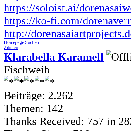
https://soloist.ai/dorenasaiw
https://ko-fi.com/dorenaver
http://dorenasaiartprojects.
Homepage
Suchen
Zitieren
Klarabella Karamell
Fischweib
Beiträge: 2.262
Themen: 142
Thanks Received:
757
in 28