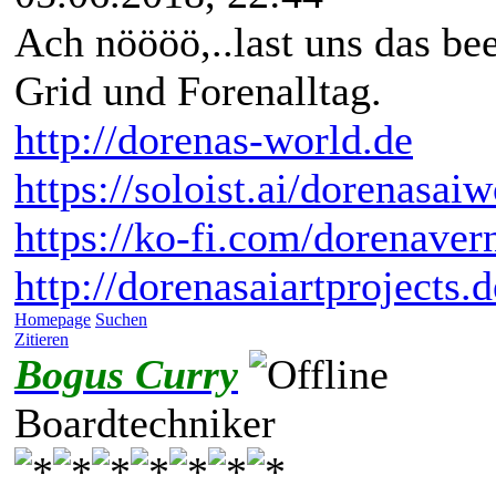
Ach nöööö,..last uns das be
Grid und Forenalltag.
http://dorenas-world.de
https://soloist.ai/dorenasaiw
https://ko-fi.com/dorenaver
http://dorenasaiartprojects.
Homepage
Suchen
Zitieren
Bogus Curry
Boardtechniker