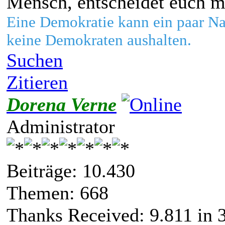
Mensch, entscheidet euch 
Eine Demokratie kann ein paar Naz
keine Demokraten aushalten.
Suchen
Zitieren
Dorena Verne
Administrator
Beiträge: 10.430
Themen: 668
Thanks Received:
9.811
in 3