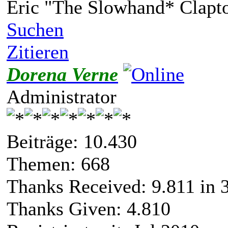
Eric "The Slowhand* Clapt
Suchen
Zitieren
Dorena Verne
Administrator
Beiträge: 10.430
Themen: 668
Thanks Received:
9.811
in 3
Thanks Given: 4.810