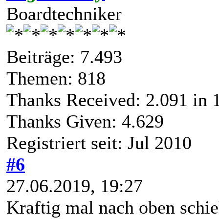
Boardtechniker
Beiträge: 7.493
Themen: 818
Thanks Received:
2.091
in 
Thanks Given: 4.629
Registriert seit: Jul 2010
#6
27.06.2019, 19:27
Kraftig mal nach oben schi