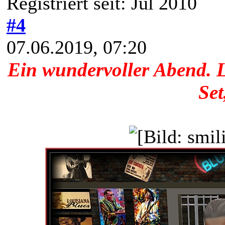
Registriert seit: Jul 2010
#4
07.06.2019, 07:20
Ein wundervoller Abend. L
Set