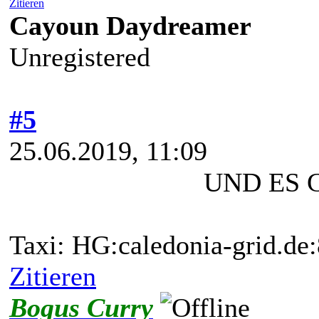
Zitieren
Cayoun Daydreamer
Unregistered
#5
25.06.2019, 11:09
UND ES 
Taxi: HG:caledonia-grid.d
Zitieren
Bogus Curry