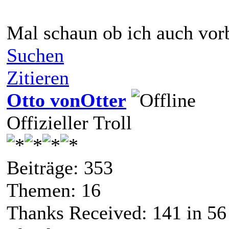
Mal schaun ob ich auch vor
Suchen
Zitieren
Otto vonOtter
Offizieller Troll
Beiträge: 353
Themen: 16
Thanks Received:
141
in 56