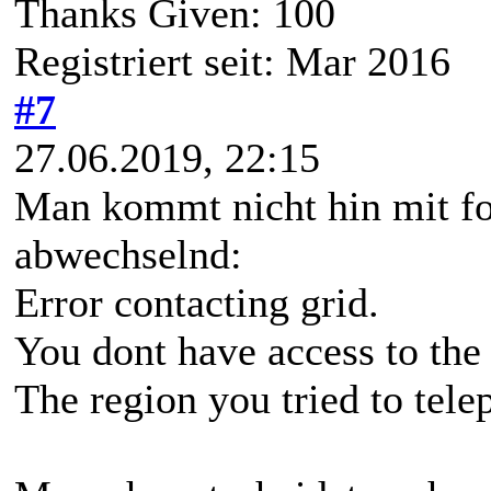
Thanks Given: 100
Registriert seit: Mar 2016
#7
27.06.2019, 22:15
Man kommt nicht hin mit f
abwechselnd:
Error contacting grid.
You dont have access to the
The region you tried to tele