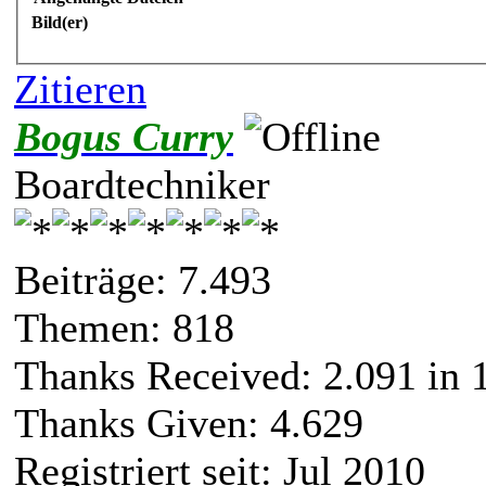
Bild(er)
Zitieren
Bogus Curry
Boardtechniker
Beiträge: 7.493
Themen: 818
Thanks Received:
2.091
in 
Thanks Given: 4.629
Registriert seit: Jul 2010