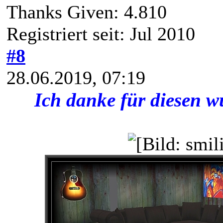
Thanks Given: 4.810
Registriert seit: Jul 2010
#8
28.06.2019, 07:19
Ich danke für diesen w