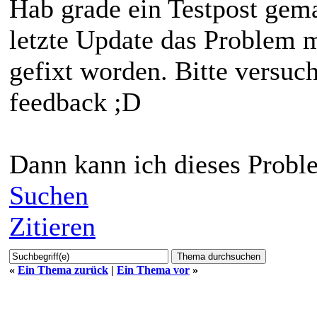
Hab grade ein Testpost gema
letzte Update das Problem 
gefixt worden. Bitte versuch
feedback ;D
Dann kann ich dieses Proble
Suchen
Zitieren
«
Ein Thema zurück
|
Ein Thema vor
»