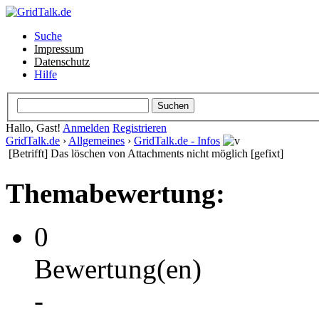
Suche
Impressum
Datenschutz
Hilfe
Hallo, Gast!
Anmelden
Registrieren
GridTalk.de
›
Allgemeines
›
GridTalk.de - Infos
[Betrifft] Das löschen von Attachments nicht möglich [gefixt]
Themabewertung:
0
Bewertung(en)
-