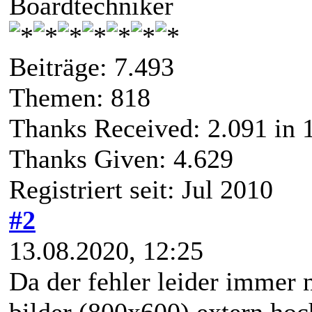
Boardtechniker
Beiträge: 7.493
Themen: 818
Thanks Received:
2.091
in 
Thanks Given: 4.629
Registriert seit: Jul 2010
#2
13.08.2020, 12:25
Da der fehler leider immer no
bilder (800x600) extern hoc