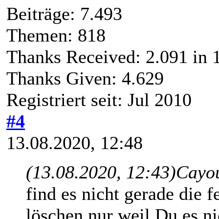
Beiträge: 7.493
Themen: 818
Thanks Received:
2.091
in 
Thanks Given: 4.629
Registriert seit: Jul 2010
#4
13.08.2020, 12:48
(13.08.2020, 12:43)
Cayo
find es nicht gerade die 
löschen nur weil Du es nic