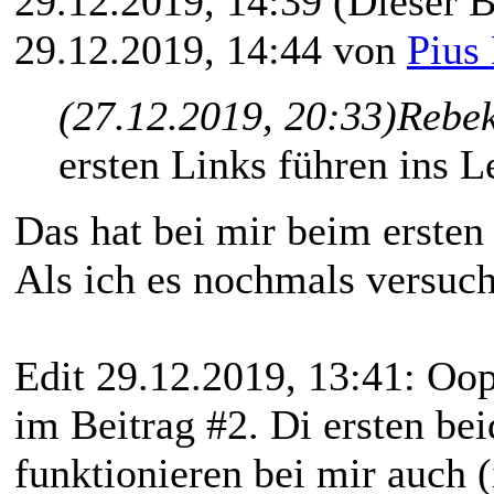
29.12.2019, 14:39
(Dieser B
29.12.2019, 14:44 von
Pius
(27.12.2019, 20:33)
Rebek
ersten Links führen ins L
Das hat bei mir beim ersten 
Als ich es nochmals versuch
Edit 29.12.2019, 13:41: Oops
im Beitrag #2. Di ersten be
funktionieren bei mir auch 