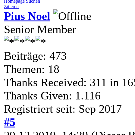
Homepage
Suchen
Zitieren
Pius Noel
Senior Member
Beiträge: 473
Themen: 18
Thanks Received:
311
in 16
Thanks Given: 1.116
Registriert seit: Sep 2017
#5