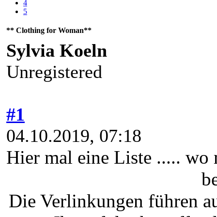
4
5
** Clothing for Woman**
Sylvia Koeln
Unregistered
#1
04.10.2019, 07:18
Hier mal eine Liste ..... w
b
Die Verlinkungen führen au