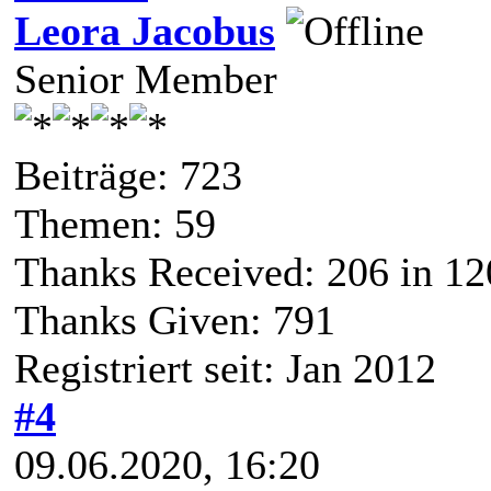
Leora Jacobus
Senior Member
Beiträge: 723
Themen: 59
Thanks Received:
206
in 12
Thanks Given: 791
Registriert seit: Jan 2012
#4
09.06.2020, 16:20