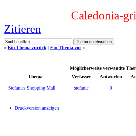
Caledonia-gr
Zitieren
«
Ein Thema zurück
|
Ein Thema vor
»
Möglicherweise verwandte Th
Thema
Verfasser
Antworten
An
Stefanies Shopping Mall
stefanie
0
Druckversion anzeigen