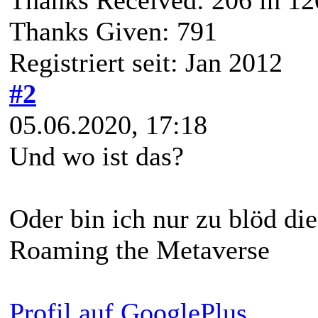
Thanks Given: 791
Registriert seit: Jan 2012
#2
05.06.2020, 17:18
Und wo ist das?
Oder bin ich nur zu blöd d
Roaming the Metaverse
Profil auf GooglePlus