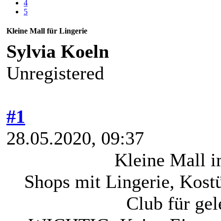
4
5
Kleine Mall für Lingerie
Sylvia Koeln
Unregistered
#1
28.05.2020, 09:37
Kleine Mall i
Shops mit Lingerie, Kos
Club für gel