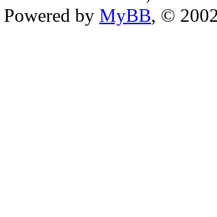
Powered by
MyBB
, © 200