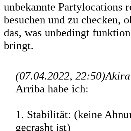
unbekannte Partylocations r
besuchen und zu checken, ob
das, was unbedingt funktio
bringt.
(07.04.2022, 22:50)
Akira
Arriba habe ich:
1. Stabilität: (keine Ahn
gecrasht ist)