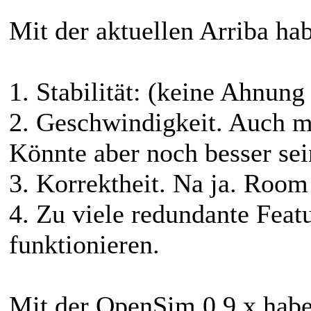
Mit der aktuellen Arriba hab
1. Stabilität: (keine Ahnung
2. Geschwindigkeit. Auch m
Könnte aber noch besser sei
3. Korrektheit. Na ja. Roo
4. Zu viele redundante Featu
funktionieren.
Mit der OpenSim 0.9.x habe