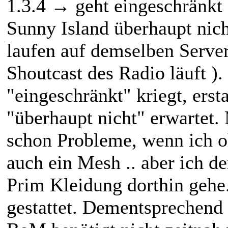
1.3.4 → geht eingeschränkt
Sunny Island überhaupt nic
laufen auf demselben Server
Shoutcast des Radio läuft )
"eingeschränkt" kriegt, erst
"überhaupt nicht" erwartet
schon Probleme, wenn ich o
auch ein Mesh .. aber ich d
Prim Kleidung dorthin gehe.
gestattet. Dementsprechend 