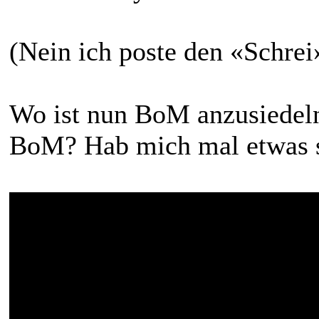
(Nein ich poste den «Schre
Wo ist nun BoM anzusiedeln
BoM? Hab mich mal etwas s