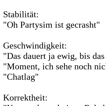
Stabilität:
"Oh Partysim ist gecrasht"
Geschwindigkeit:
"Das dauert ja ewig, bis das 
"Moment, ich sehe noch nich
"Chatlag"
Korrektheit: