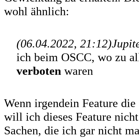
wohl ähnlich:
(06.04.2022, 21:12)
Jupit
ich beim OSCC, wo zu a
verboten
waren
Wenn irgendein Feature die S
will ich dieses Feature nicht
Sachen, die ich gar nicht m