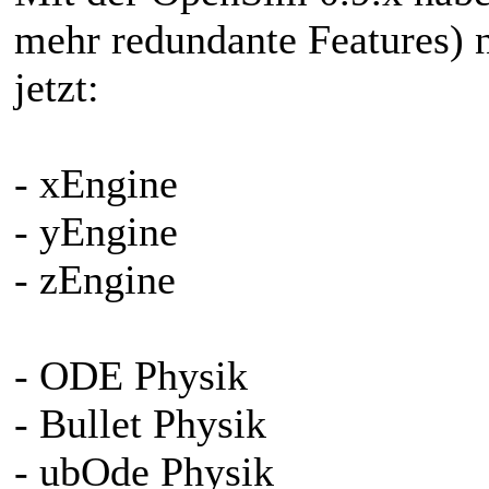
mehr redundante Features) 
jetzt:
- xEngine
- yEngine
- zEngine
- ODE Physik
- Bullet Physik
- ubOde Physik