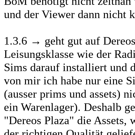
BoM benötigt nicht zeitnah
und der Viewer dann nicht k
1.3.6 → geht gut auf Dereos
Leisungsklasse wie der Radi
Sims darauf installiert und 
von mir ich habe nur eine S
(ausser prims und assets) nic
ein Warenlager). Deshalb ge
"Dereos Plaza" die Assets, 
der richtigen Qualität gelie