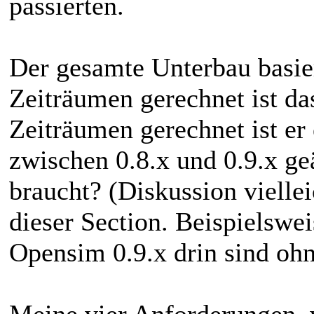
passierten.
Der gesamte Unterbau basier
Zeiträumen gerechnet ist da
Zeiträumen gerechnet ist er 
zwischen 0.8.x und 0.9.x g
braucht? (Diskussion vielle
dieser Section. Beispielswei
Opensim 0.9.x drin sind ohn
Meine vier Anforderungen, 