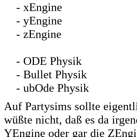
- xEngine
- yEngine
- zEngine
- ODE Physik
- Bullet Physik
- ubOde Physik
Auf Partysims sollte eigent
wüßte nicht, daß es da irgen
YEngine oder gar die ZEngin