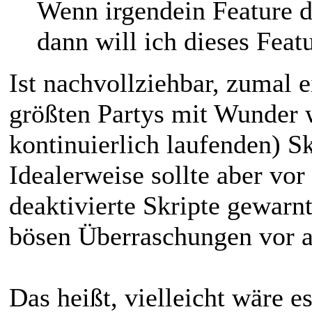
Wenn irgendein Feature di
dann will ich dieses Featu
Ist nachvollziehbar, zumal e
größten Partys mit Wunder 
kontinuierlich laufenden) S
Idealerweise sollte aber vo
deaktivierte Skripte gewarn
bösen Überraschungen vor a
Das heißt, vielleicht wäre e