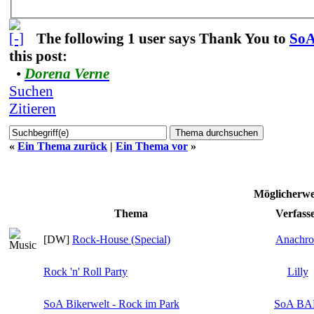
The following 1 user says Thank You to
So
this post:
•
Dorena Verne
Suchen
Zitieren
«
Ein Thema zurück
|
Ein Thema vor
»
Möglicherw
Thema
Verfass
[DW]
Rock-House (Special)
Anachr
Rock 'n' Roll Party
Lilly
SoA Bikerwelt - Rock im Park
SoA B