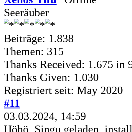
Seeräuber
Beiträge: 1.838
Themen: 315
Thanks Received:
1.675
in 
Thanks Given: 1.030
Registriert seit: May 2020
#11
03.03.2024, 14:59
Höhö, Singu geladen, install