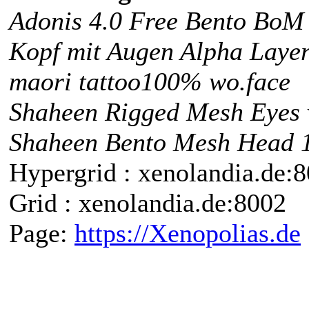
Adonis 4.0 Free Bento BoM
Kopf mit Augen Alpha Layer
maori tattoo100% wo.face
Shaheen Rigged Mesh Eyes 
Shaheen Bento Mesh Head 
Hypergrid : xenolandia.de
Grid : xenolandia.de:8002
Page:
https://Xenopolias.de