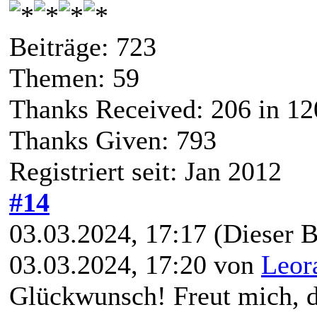
Beiträge: 723
Themen: 59
Thanks Received:
206
in 12
Thanks Given: 793
Registriert seit: Jan 2012
#14
03.03.2024, 17:17
(Dieser B
03.03.2024, 17:20 von
Leor
Glückwunsch! Freut mich, d