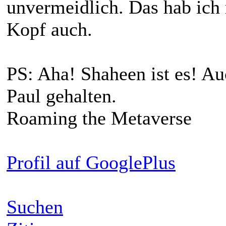
unvermeidlich. Das hab i
Kopf auch.
PS: Aha! Shaheen ist es! Auc
Paul gehalten.
Roaming the Metaverse
Profil auf GooglePlus
Suchen