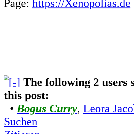
Page:
https://Xenopolias.de
The following 2 users
this post:
•
Bogus Curry
,
Leora Jaco
Suchen