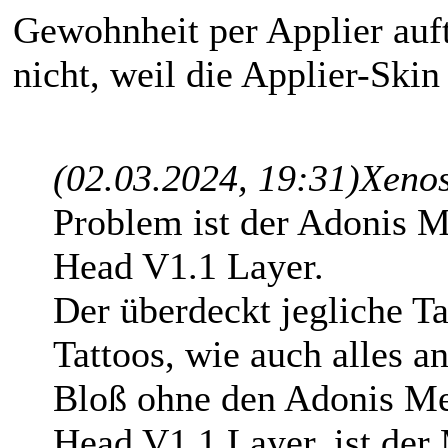
Gewohnheit per Applier auft
nicht, weil die Applier-Skin
(02.03.2024, 19:31)
Xenos
Problem ist der Adonis 
Head V1.1 Layer.
Der überdeckt jegliche Ta
Tattoos, wie auch alles a
Bloß ohne den Adonis M
Head V1.1 Layer, ist der