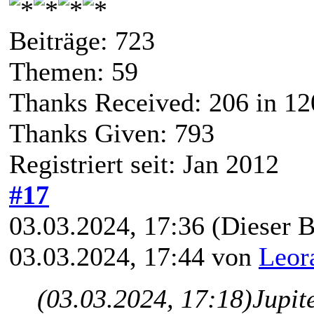
Beiträge: 723
Themen: 59
Thanks Received:
206
in 12
Thanks Given: 793
Registriert seit: Jan 2012
#17
03.03.2024, 17:36
(Dieser B
03.03.2024, 17:44 von
Leor
(03.03.2024, 17:18)
Jupit