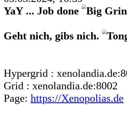
YaY ... Job done
Geht nich, gibs nich.
Hypergrid : xenolandia.de
Grid : xenolandia.de:8002
Page:
https://Xenopolias.de