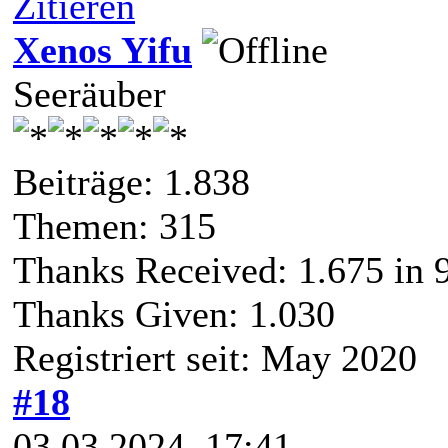
Zitieren
Xenos Yifu
Seeräuber
Beiträge: 1.838
Themen: 315
Thanks Received:
1.675
in 
Thanks Given: 1.030
Registriert seit: May 2020
#18
03.03.2024, 17:41