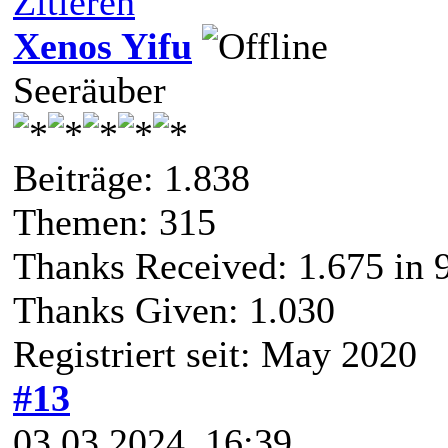
Zitieren
Xenos Yifu
Seeräuber
Beiträge: 1.838
Themen: 315
Thanks Received:
1.675
in 
Thanks Given: 1.030
Registriert seit: May 2020
#13
03.03.2024, 16:39