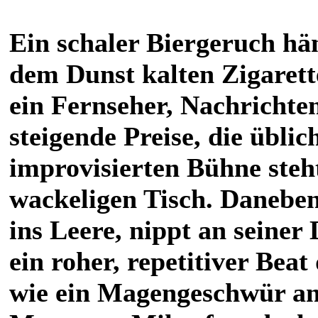
Ein schaler Biergeruch hän
dem Dunst kalten Zigarett
ein Fernseher, Nachricht
steigende Preise, die üblic
improvisierten Bühne steh
wackeligen Tisch. Daneben 
ins Leere, nippt an seine
ein roher, repetitiver Beat
wie ein Magengeschwür anf