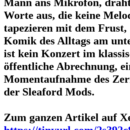
Mann ans Mikrofon, drahti
Worte aus, die keine Melo
tapezieren mit dem Frust,
Komik des Alltags am unte
ist kein Konzert im klassi
öffentliche Abrechnung, ei
Momentaufnahme des Zerf
der Sleaford Mods.
Zum ganzen Artikel auf Xe
https://tinyurl.com/2s392c