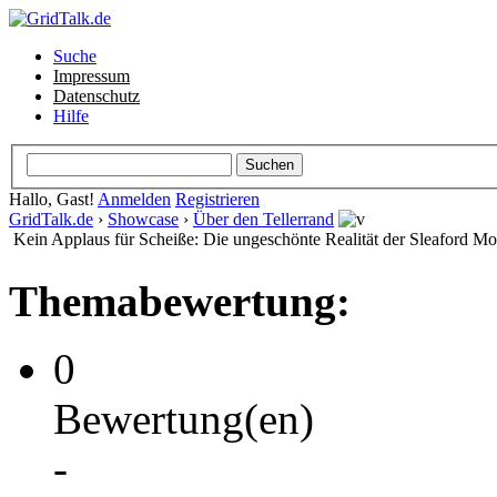
Suche
Impressum
Datenschutz
Hilfe
Hallo, Gast!
Anmelden
Registrieren
GridTalk.de
›
Showcase
›
Über den Tellerrand
Kein Applaus für Scheiße: Die ungeschönte Realität der Sleaford M
Themabewertung:
0
Bewertung(en)
-