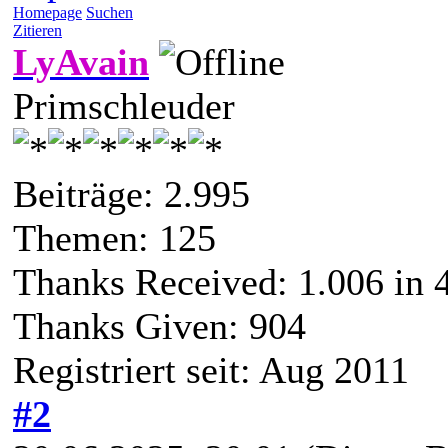
Homepage
Suchen
Zitieren
LyAvain
Primschleuder
Beiträge: 2.995
Themen: 125
Thanks Received:
1.006
in 
Thanks Given: 904
Registriert seit: Aug 2011
#2