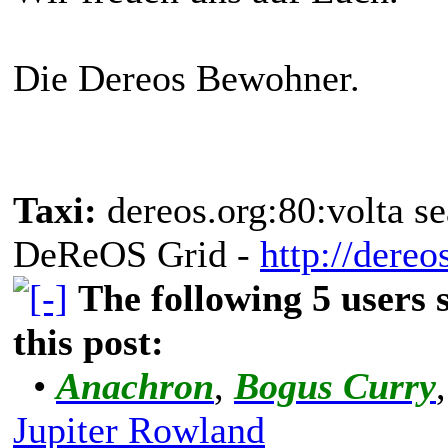
Die Dereos Bewohner.
Taxi:
dereos.org:80:volta se
DeReOS Grid -
http://dereo
The following 5 users
this post:
•
Anachron
,
Bogus Curry
Jupiter Rowland