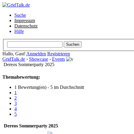
Suche
Impressum
Datenschutz
Hilfe
Hallo, Gast!
Anmelden
Registrieren
GridTalk.de
›
Showcase
›
Events
Dereos Sommerparty 2025
Themabewertung:
1 Bewertung(en) - 5 im Durchschnitt
1
2
3
4
5
Dereos Sommerparty 2025