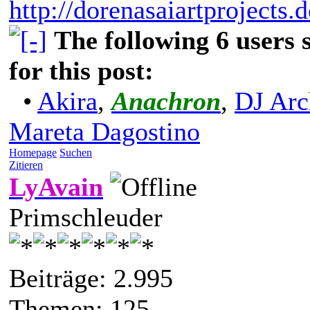
http://dorenasaiartprojects.
The following 6 users
for this post:
•
Akira
,
Anachron
,
DJ Arc
Mareta Dagostino
Homepage
Suchen
Zitieren
LyAvain
Primschleuder
Beiträge: 2.995
Themen: 125