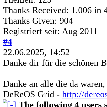
Thanks Received:
1.006
in 
Thanks Given: 904
Registriert seit: Aug 2011
#4
22.06.2025, 14:52
Danke dir für die schönen Bi
Danke an alle die da waren,
DeReOS Grid -
http://dereo
The following 4 users