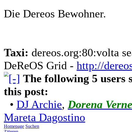
Die Dereos Bewohner.
Taxi:
dereos.org:80:volta se
DeReOS Grid -
http://dereo
The following 5 users
this post:
•
DJ Archie
,
Dorena Vern
Mareta Dagostino
Homepage
Suchen
Zitieren