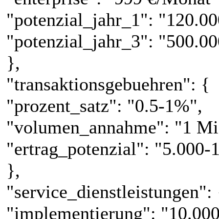
"potenzial_jahr_1": "120.00
"potenzial_jahr_3": "500.00
},
"transaktionsgebuehren": {
"prozent_satz": "0.5-1%",
"volumen_annahme": "1 Mio
"ertrag_potenzial": "5.000-
},
"service_dienstleistungen": 
"implementierung": "10.000