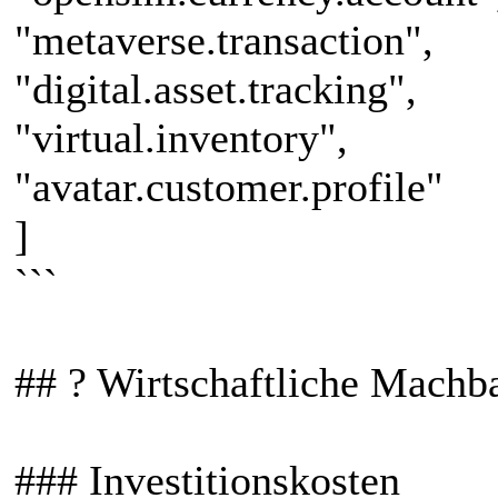
"metaverse.transaction",
"digital.asset.tracking",
"virtual.inventory",
"avatar.customer.profile"
]
```
## ? Wirtschaftliche Machba
### Investitionskosten