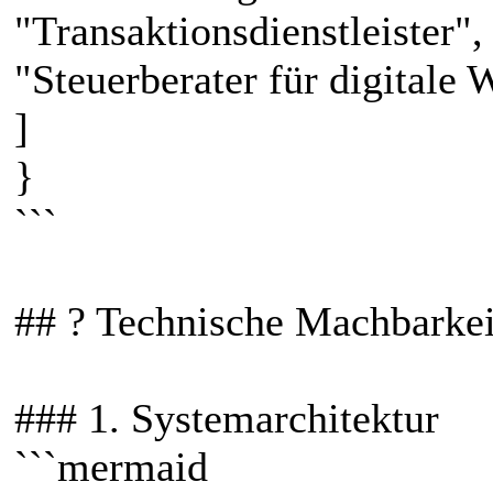
"Transaktionsdienstleister",
"Steuerberater für digitale 
]
}
```
## ? Technische Machbarkei
### 1. Systemarchitektur
```mermaid