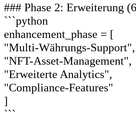
### Phase 2: Erweiterung (
```python
enhancement_phase = [
"Multi-Währungs-Support",
"NFT-Asset-Management",
"Erweiterte Analytics",
"Compliance-Features"
]
```