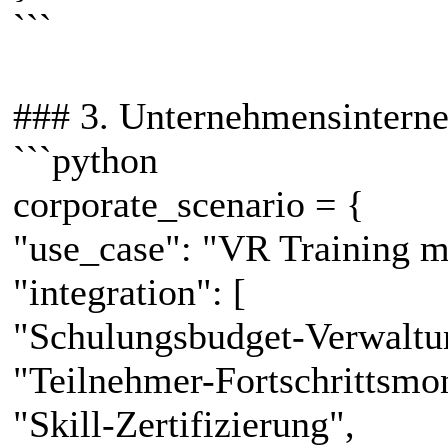
```
### 3. Unternehmensinter
```python
corporate_scenario = {
"use_case": "VR Training m
"integration": [
"Schulungsbudget-Verwaltu
"Teilnehmer-Fortschrittsmon
"Skill-Zertifizierung",