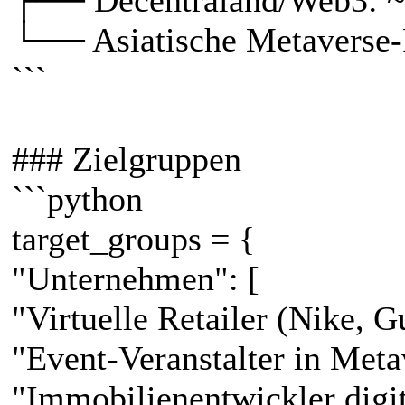
└── Asiatische Metaverse-
```
### Zielgruppen
```python
target_groups = {
"Unternehmen": [
"Virtuelle Retailer (Nike, G
"Event-Veranstalter in Meta
"Immobilienentwickler digi