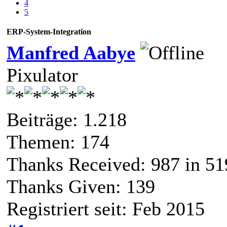
4
5
ERP-System-Integration
Manfred Aabye
Pixulator
Beiträge: 1.218
Themen: 174
Thanks Received:
987
in 51
Thanks Given: 139
Registriert seit: Feb 2015