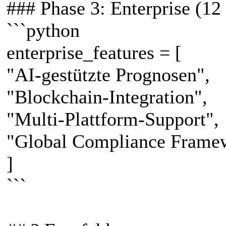
### Phase 3: Enterprise (1
```python
enterprise_features = [
"AI-gestützte Prognosen",
"Blockchain-Integration",
"Multi-Plattform-Support",
"Global Compliance Frame
]
```