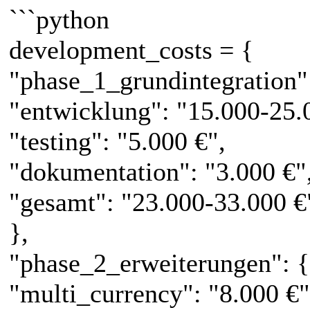
```python
development_costs = {
"phase_1_grundintegration"
"entwicklung": "15.000-25.
"testing": "5.000 €",
"dokumentation": "3.000 €"
"gesamt": "23.000-33.000 €
},
"phase_2_erweiterungen": {
"multi_currency": "8.000 €"