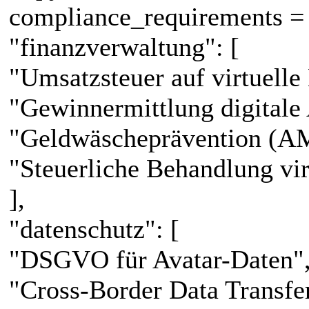
compliance_requirements =
"finanzverwaltung": [
"Umsatzsteuer auf virtuelle
"Gewinnermittlung digitale 
"Geldwäscheprävention (A
"Steuerliche Behandlung vi
],
"datenschutz": [
"DSGVO für Avatar-Daten"
"Cross-Border Data Transfe