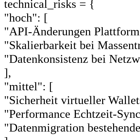
technical_risks = {
"hoch": [
"API-Änderungen Plattform-
"Skalierbarkeit bei Massent
"Datenkonsistenz bei Netz
],
"mittel": [
"Sicherheit virtueller Wallet
"Performance Echtzeit-Sync
"Datenmigration bestehend