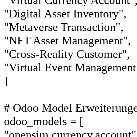
"Digital Asset Inventory",
"Metaverse Transaction",
"NFT Asset Management",
"Cross-Reality Customer",
"Virtual Event Management
]
# Odoo Model Erweiterung
odoo_models = [
"opensim.currency.account"