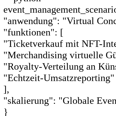
event_management_scenario
"anwendung": "Virtual Con
"funktionen": [
"Ticketverkauf mit NFT-Inte
"Merchandising virtuelle Gü
"Royalty-Verteilung an Küns
"Echtzeit-Umsatzreporting"
],
"skalierung": "Globale Even
}