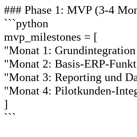
### Phase 1: MVP (3-4 Mon
```python
mvp_milestones = [
"Monat 1: Grundintegratio
"Monat 2: Basis-ERP-Funkti
"Monat 3: Reporting und D
"Monat 4: Pilotkunden-Integ
]
```