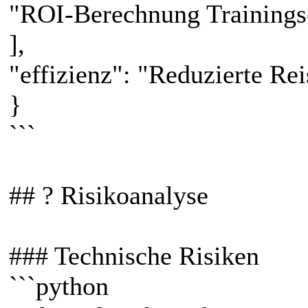
"ROI-Berechnung Trainingse
],
"effizienz": "Reduzierte Rei
}
```
## ? Risikoanalyse
### Technische Risiken
```python