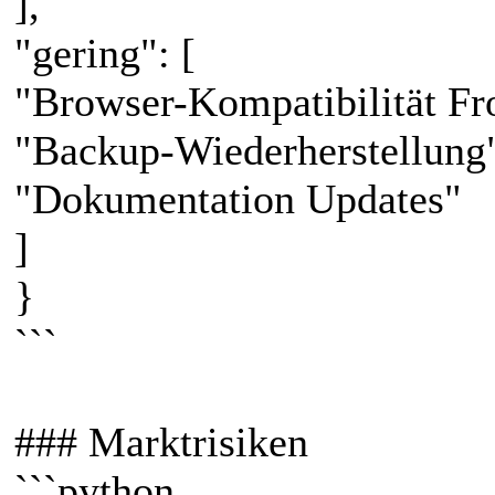
],
"gering": [
"Browser-Kompatibilität Fr
"Backup-Wiederherstellung
"Dokumentation Updates"
]
}
```
### Marktrisiken
```python