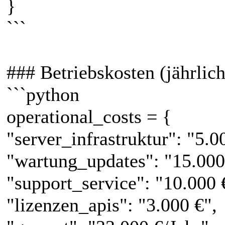
}
```
### Betriebskosten (jährlich
```python
operational_costs = {
"server_infrastruktur": "5.0
"wartung_updates": "15.000
"support_service": "10.000 
"lizenzen_apis": "3.000 €",