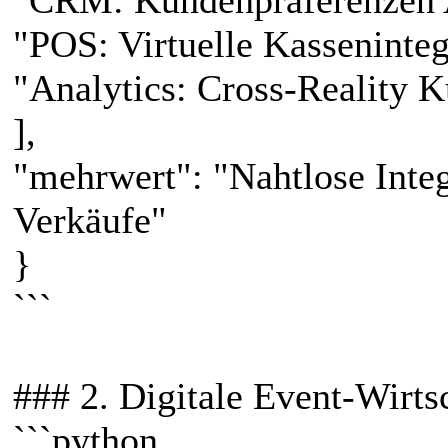
"POS: Virtuelle Kasseninteg
"Analytics: Cross-Reality 
],
"mehrwert": "Nahtlose Integr
Verkäufe"
}
```
### 2. Digitale Event-Wirts
```python