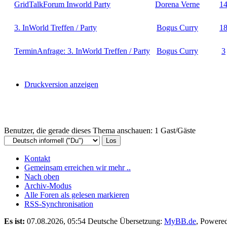
GridTalkForum Inworld Party
Dorena Verne
1
3. InWorld Treffen / Party
Bogus Curry
1
TerminAnfrage: 3. InWorld Treffen / Party
Bogus Curry
3
Druckversion anzeigen
Benutzer, die gerade dieses Thema anschauen: 1 Gast/Gäste
Kontakt
Gemeinsam erreichen wir mehr ..
Nach oben
Archiv-Modus
Alle Foren als gelesen markieren
RSS-Synchronisation
Es ist:
07.08.2026, 05:54
Deutsche Übersetzung:
MyBB.de
, Powere