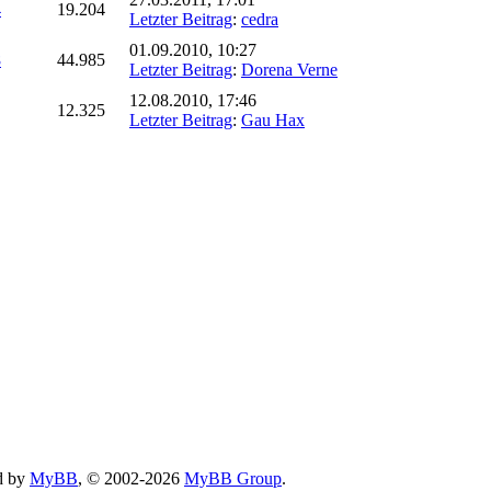
4
19.204
Letzter Beitrag
:
cedra
01.09.2010, 10:27
8
44.985
Letzter Beitrag
:
Dorena Verne
12.08.2010, 17:46
12.325
Letzter Beitrag
:
Gau Hax
d by
MyBB
, © 2002-2026
MyBB Group
.