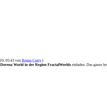
2010, 05:43 von
Bogus Curry
.)
 Dorena World in der Region FractalWorlds
einladen. Das ganze be