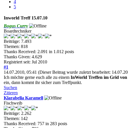
4
5
Inworld Treff 15.07.10
Bogus Curry
Boardtechniker
Beiträge: 7.493
Themen: 818
Thanks Received:
2.091
in 1.012 posts
Thanks Given: 4.629
Registriert seit: Jul 2010
#1
14.07.2010, 05:41
(Dieser Beitrag wurde zuletzt bearbeitet: 14.07.
Ich möchte gerne euch alle zu einem
InWorld Treffen im Grid von
ein, dann kommt ihr sicher zum Treffpunkt.
Suchen
Zitieren
Klarabella Karamell
Fischweib
Beiträge: 2.262
Themen: 142
Thanks Received:
757
in 283 posts