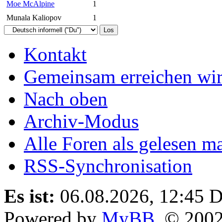
Moe McAlpine
1
Munala Kaliopov
1
Kontakt
Gemeinsam erreichen wir
Nach oben
Archiv-Modus
Alle Foren als gelesen m
RSS-Synchronisation
Es ist:
06.08.2026, 12:45
D
Powered by
MyBB
, © 200