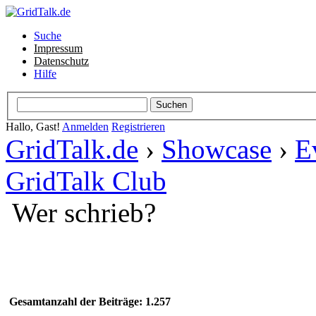
Suche
Impressum
Datenschutz
Hilfe
Hallo, Gast!
Anmelden
Registrieren
GridTalk.de
›
Showcase
›
E
GridTalk Club
Wer schrieb?
Gesamtanzahl der Beiträge: 1.257