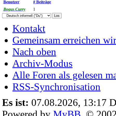
Benutzer
# Beiträge
Bogus Curry
1
Kontakt
Gemeinsam erreichen wir
Nach oben
Archiv-Modus
Alle Foren als gelesen m
RSS-Synchronisation
Es ist:
07.08.2026, 13:17
D
Powered by
MyBB
, © 200