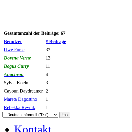
Gesamtanzahl der Beiträge: 67
Benutzer
# Beiträge
Uwe Furse
32
Dorena Verne
13
Bogus Curry
11
Anachron
4
Sylvia Koeln
3
Cayoun Daydreamer
2
Mareta Dagostino
1
Rebekka Revnik
1
Kontakt