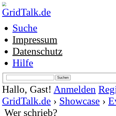
Suche
Impressum
Datenschutz
Hilfe
Hallo, Gast!
Anmelden
Regi
GridTalk.de
›
Showcase
›
E
Wer schrieb?