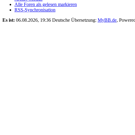
Alle Foren als gelesen markieren
RSS-Synchronisation
Es ist:
06.08.2026, 19:36
Deutsche Übersetzung:
MyBB.de
, Powere