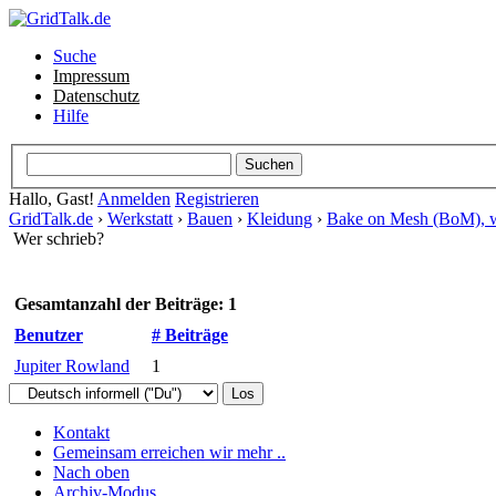
Suche
Impressum
Datenschutz
Hilfe
Hallo, Gast!
Anmelden
Registrieren
GridTalk.de
›
Werkstatt
›
Bauen
›
Kleidung
›
Bake on Mesh (BoM), wa
Wer schrieb?
Gesamtanzahl der Beiträge: 1
Benutzer
# Beiträge
Jupiter Rowland
1
Kontakt
Gemeinsam erreichen wir mehr ..
Nach oben
Archiv-Modus