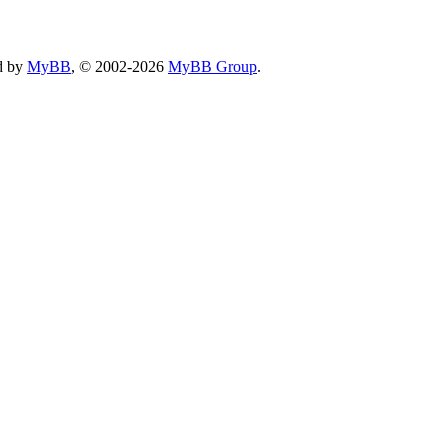
d by
MyBB
, © 2002-2026
MyBB Group
.