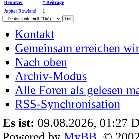
Benutzer
# Beiträge
Jupiter Rowland
1
Kontakt
Gemeinsam erreichen wir
Nach oben
Archiv-Modus
Alle Foren als gelesen m
RSS-Synchronisation
Es ist:
09.08.2026, 01:27
D
Powered by
MyBB
, © 200