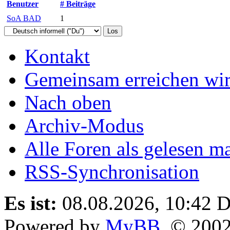
Benutzer
# Beiträge
SoA BAD
1
Kontakt
Gemeinsam erreichen wir
Nach oben
Archiv-Modus
Alle Foren als gelesen m
RSS-Synchronisation
Es ist:
08.08.2026, 10:42
D
Powered by
MyBB
, © 200