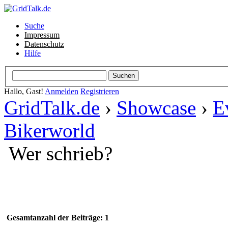
Suche
Impressum
Datenschutz
Hilfe
Hallo, Gast!
Anmelden
Registrieren
GridTalk.de
›
Showcase
›
E
Bikerworld
Wer schrieb?
Gesamtanzahl der Beiträge: 1