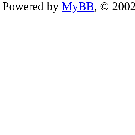
Powered by
MyBB
, © 200