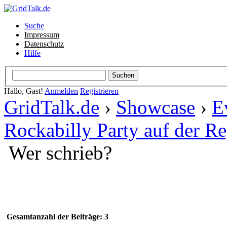
Suche
Impressum
Datenschutz
Hilfe
Hallo, Gast!
Anmelden
Registrieren
GridTalk.de
›
Showcase
›
E
Rockabilly Party auf der R
Wer schrieb?
Gesamtanzahl der Beiträge: 3