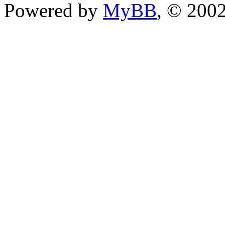
Powered by
MyBB
, © 200