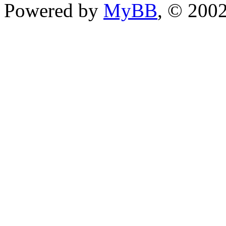
Powered by
MyBB
, © 200