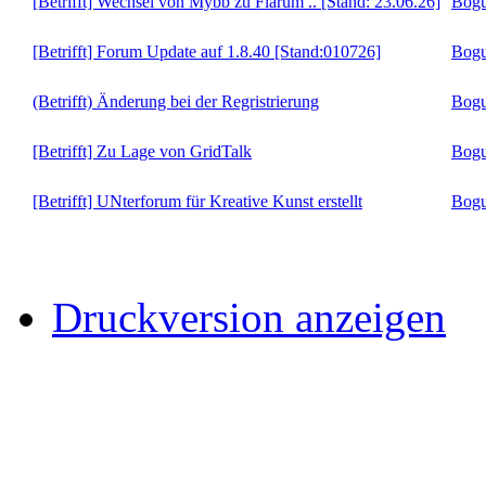
[Betrifft] Wechsel von Mybb zu Flarum .. [Stand: 23.06.26]
Bogu
[Betrifft] Forum Update auf 1.8.40 [Stand:010726]
Bogu
(Betrifft) Änderung bei der Regristrierung
Bogu
[Betrifft] Zu Lage von GridTalk
Bogu
[Betrifft] UNterforum für Kreative Kunst erstellt
Bogu
Druckversion anzeigen