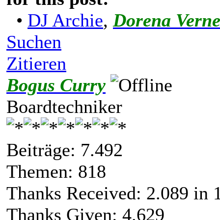
•
DJ Archie
,
Dorena Vern
Suchen
Zitieren
Bogus Curry
Boardtechniker
Beiträge: 7.492
Themen: 818
Thanks Received:
2.089
in 1
Thanks Given: 4.629