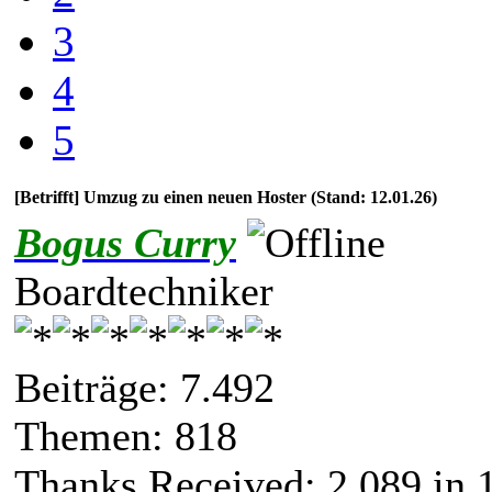
3
4
5
[Betrifft] Umzug zu einen neuen Hoster (Stand: 12.01.26)
Bogus Curry
Boardtechniker
Beiträge: 7.492
Themen: 818
Thanks Received:
2.089
in 1