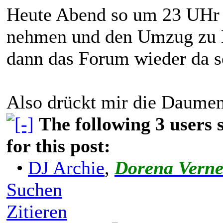
Heute Abend so um 23 UHr r
nehmen und den Umzug zu M
dann das Forum wieder da se
Also drückt mir die Daume
The following 3 users
for this post:
•
DJ Archie
,
Dorena Vern
Suchen
Zitieren