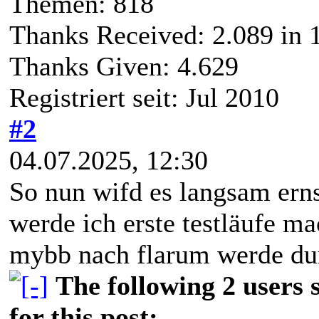
Themen: 818
Thanks Received:
2.089
in 1
Thanks Given: 4.629
Registriert seit: Jul 2010
#2
04.07.2025, 12:30
So nun wifd es langsam erns
werde ich erste testläufe ma
mybb nach flarum werde du
The following 2 users
for this post: