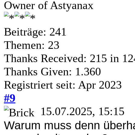
Owner of Astyanax
Beiträge: 241
Themen: 23
Thanks Received:
215
in 12
Thanks Given: 1.360
Registriert seit: Apr 2023
#9
15.07.2025, 15:15
Warum muss denn überha