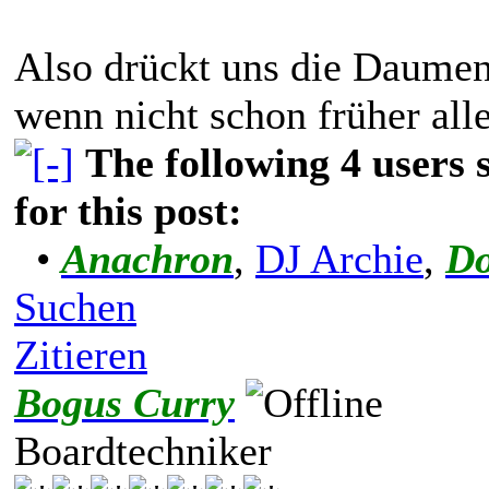
Also drückt uns die Daumen
wenn nicht schon früher all
The following 4 users
for this post:
•
Anachron
,
DJ Archie
,
Do
Suchen
Zitieren
Bogus Curry
Boardtechniker