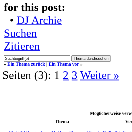
for this post:
•
DJ Archie
Suchen
Zitieren
«
Ein Thema zurück
|
Ein Thema vor
»
Seiten (3):
1
2
3
Weiter »
Möglicherweise ve
Thema
Ver