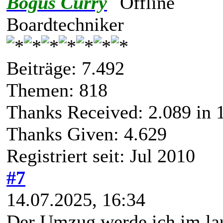
Bogus Curry
Boardtechniker
Beiträge: 7.492
Themen: 818
Thanks Received:
2.089
in 1
Thanks Given: 4.629
Registriert seit: Jul 2010
#7
14.07.2025, 16:34
Der Umzug werde ich im lau