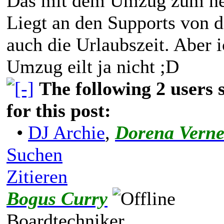
Das mit dem Umzug zum neue
Liegt an den Supports von d
auch die Urlaubszeit. Aber 
Umzug eilt ja nicht ;D
The following 2 users
for this post:
•
DJ Archie
,
Dorena Vern
Suchen
Zitieren
Bogus Curry
Boardtechniker