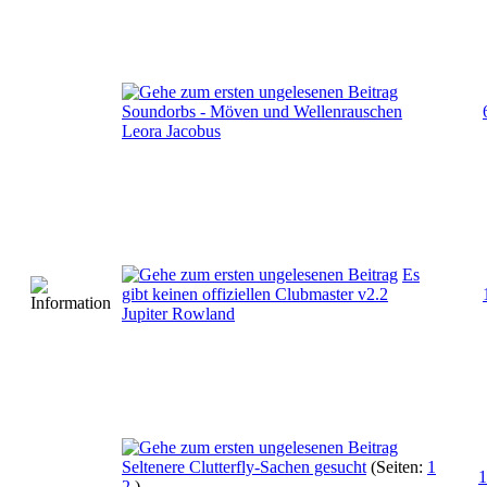
Soundorbs - Möven und Wellenrauschen
Leora Jacobus
Es
gibt keinen offiziellen Clubmaster v2.2
Jupiter Rowland
Seltenere Clutterfly-Sachen gesucht
(Seiten:
1
1
2
)