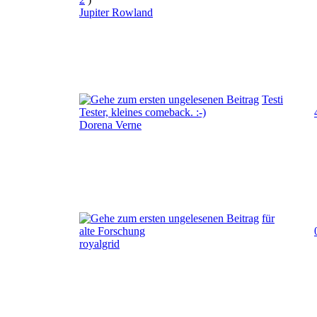
Jupiter Rowland
Testi
Tester, kleines comeback. :-)
Dorena Verne
für
alte Forschung
royalgrid