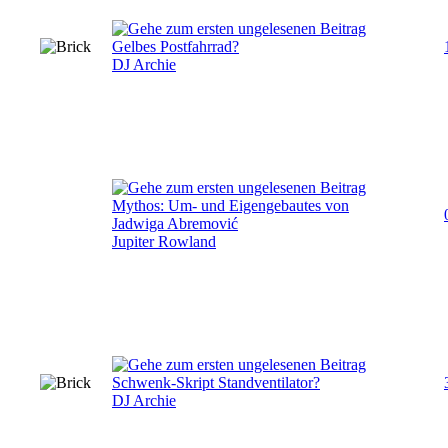
Gelbes Postfahrrad?
DJ Archie
Mythos: Um- und Eigengebautes von
Jadwiga Abremović
Jupiter Rowland
Schwenk-Skript Standventilator?
DJ Archie