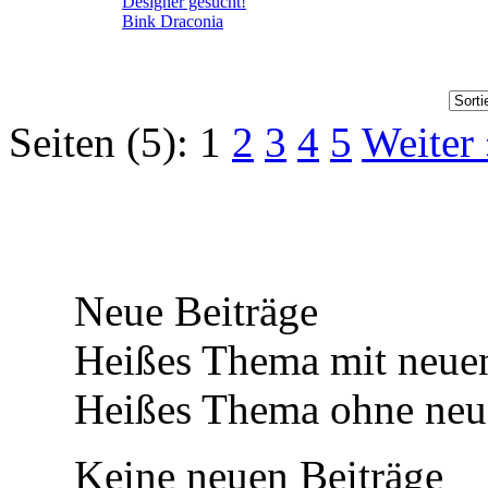
Designer gesucht!
Bink Draconia
Seiten (5):
1
2
3
4
5
Weiter
Neue Beiträge
Heißes Thema mit neuen
Heißes Thema ohne neue
Keine neuen Beiträge