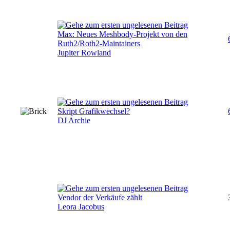
Max: Neues Meshbody-Projekt von den
Ruth2/Roth2-Maintainers
Jupiter Rowland
Skript Grafikwechsel?
DJ Archie
Vendor der Verkäufe zählt
Leora Jacobus